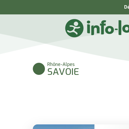
Dé
Rhône-Alpes
SAVOIE