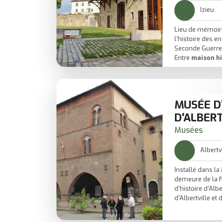
Izieu
Lieu de mémoire
l’histoire des en
Seconde Guerre
Entre
maison hi
musée-mémori
documents authe
Un site saisiss
contraste avec la
MUSÉE D'
Une étape essen
transmettre et n
D'ALBER
Musées
Albertv
Installé dans l
demeure de la fi
d’histoire d’Albe
d’Albertville et 
Au cœur de la ci
dialoguer archéo