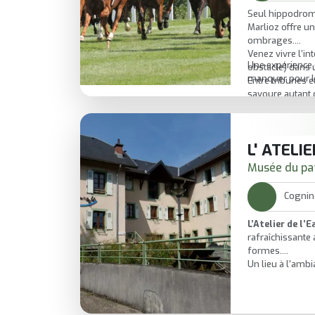
Seul hippodrom
Marlioz offre u
ombrages.
Venez vivre l’in
Une expérience s
obstacle) dans 
manquer pour l
Entre tribunes e
savoure autant 
L' ATELIE
Musée du pa
Cognin
L’Atelier de l’E
rafraîchissante 
formes.
Un lieu à l’amb
comprend et s’é
ludiques
.
Idéal pour une 