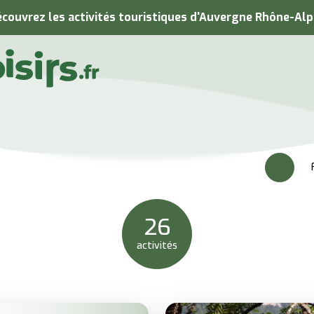
couvrez les activités touristiques d'Auvergne Rhône-Al
26
activités